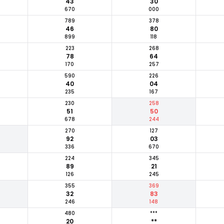
43
30
670
000
789
378
46
80
899
118
223
268
78
64
170
257
590
226
40
04
235
167
230
258
51
50
678
244
270
127
92
03
336
670
224
345
89
21
126
245
355
369
32
83
246
148
480
***
20
**