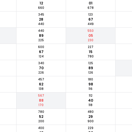
12
01
660
678
345
123
28
67
440
449
440
550
89
05
225
230
600
227
67
15
124
780
340
125
70
89
226
126
457
180
62
98
138
116
567
112
88
40
170
118
780
480
52
29
200
900
400
229